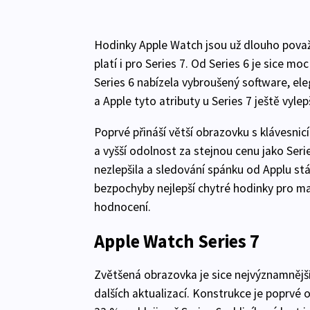
Hodinky Apple Watch jsou už dlouho považ
platí i pro Series 7. Od Series 6 je sice mo
Series 6 nabízela vybroušený software, ele
a Apple tyto atributy u Series 7 ještě vylepš
Poprvé přináší větší obrazovku s klávesnicí
a vyšší odolnost za stejnou cenu jako Seri
nezlepšila a sledování spánku od Applu st
bezpochyby nejlepší chytré hodinky pro maj
hodnocení.
Apple Watch Series 7
Zvětšená obrazovka je sice nejvýznamnější 
dalších aktualizací. Konstrukce je poprvé 