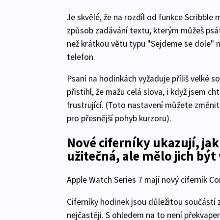
Je skvělé, že na rozdíl od funkce Scribbl
způsob zadávání textu, kterým můžeš psát 
než krátkou větu typu "Sejdeme se dole" 
telefon.
Psaní na hodinkách vyžaduje příliš velké s
přistihl, že mažu celá slova, i když jsem 
frustrující. (Toto nastavení můžete změnit
pro přesnější pohyb kurzoru).
Nové ciferníky ukazují, ja
užitečná, ale mělo jich být 
Apple Watch Series 7 mají nový ciferník Co
Ciferníky hodinek jsou důležitou součástí 
nejčastěji. S ohledem na to není překvapen