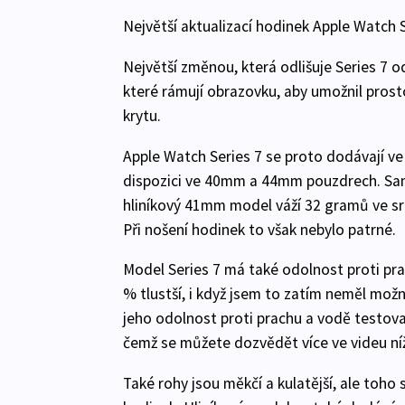
Největší aktualizací hodinek Apple Watch S
Největší změnou, která odlišuje Series 7 od 
které rámují obrazovku, aby umožnil prosto
krytu.
Apple Watch Series 7 se proto dodávají ve 
dispozici ve 40mm a 44mm pouzdrech. Samo
hliníkový 41mm model váží 32 gramů ve 
Při nošení hodinek to však nebylo patrné.
Model Series 7 má také odolnost proti prach
% tlustší, i když jsem to zatím neměl možn
jeho odolnost proti prachu a vodě testova
čemž se můžete dozvědět více ve videu ní
Také rohy jsou měkčí a kulatější, ale toho