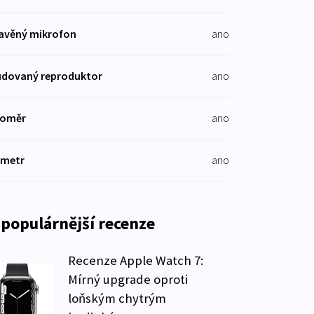
avěný mikrofon
ano
dovaný reproduktor
ano
koměr
ano
ometr
ano
populárnější recenze
Recenze Apple Watch 7:
Mírný upgrade oproti
loňským chytrým