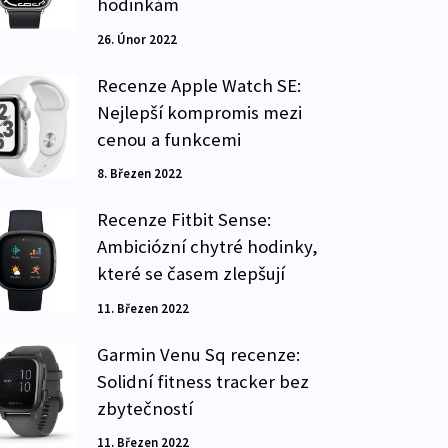
hodinkám
26. Únor 2022
Recenze Apple Watch SE:
Nejlepší kompromis mezi
cenou a funkcemi
8. Březen 2022
Recenze Fitbit Sense:
Ambiciózní chytré hodinky,
které se časem zlepšují
11. Březen 2022
Garmin Venu Sq recenze:
Solidní fitness tracker bez
zbytečností
11. Březen 2022