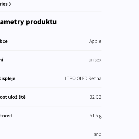
ries 3
rametry produktu
bce
Apple
ní
unisex
displeje
LTPO OLED Retina
kost uložiště
32 GB
tnost
51.5 g
ano