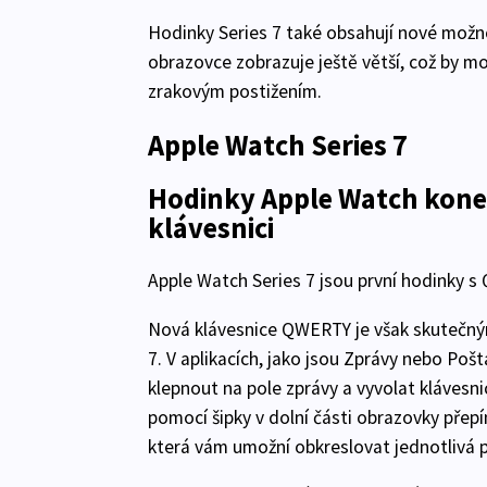
Hodinky Series 7 také obsahují nové možno
obrazovce zobrazuje ještě větší, což by m
zrakovým postižením.
Apple Watch Series 7
Hodinky Apple Watch kone
klávesnici
Apple Watch Series 7 jsou první hodinky s
Nová klávesnice QWERTY je však skutečným
7. V aplikacích, jako jsou Zprávy nebo Pošt
klepnout na pole zprávy a vyvolat klávesn
pomocí šipky v dolní části obrazovky přepí
která vám umožní obkreslovat jednotlivá 